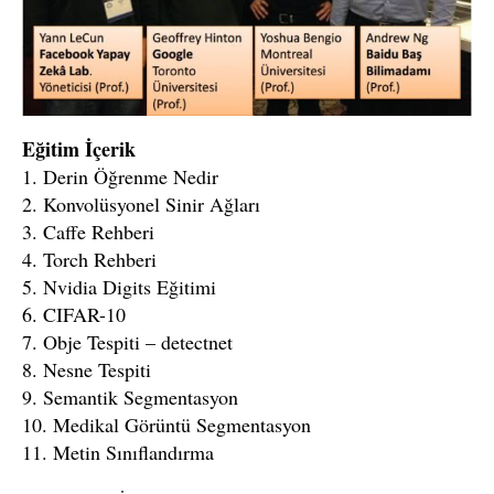
Eğitim İçerik
1. Derin Öğrenme Nedir
2. Konvolüsyonel Sinir Ağları
3. Caffe Rehberi
4. Torch Rehberi
5. Nvidia Digits Eğitimi
6. CIFAR-10
7. Obje Tespiti – detectnet
8. Nesne Tespiti
9. Semantik Segmentasyon
10. Medikal Görüntü Segmentasyon
11. Metin Sınıflandırma