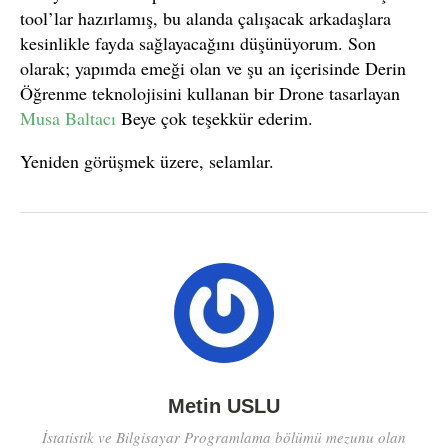
tool’lar hazırlamış, bu alanda çalışacak arkadaşlara
kesinlikle fayda sağlayacağını düşünüyorum. Son
olarak; yapımda emeği olan ve şu an içerisinde Derin
Öğrenme teknolojisini kullanan bir Drone tasarlayan
Musa Baltacı
Beye çok teşekkür ederim.
Yeniden görüşmek üzere, selamlar.
Metin USLU
İstatistik ve Bilgisayar Programlama bölümü mezunu olan