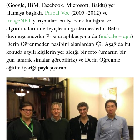
(Google, IBM, Facebook, Microsoft, Baidu) yer
alamaya başladı.
Pascal Voc
(2005 -2012) ve
ImageNET
yarışmaları bu işe renk kattığını ve
algoritmaların ilerleyişlerini göstermektedir. Belki
duymuşsunuzdur Prisma aplikasyonu da (
makale
+
app
)
Derin Öğrenmeden nasibini alanlardan 😊. Aşağıda bu
konuda sayılı kişilerin yer aldığı bir foto (umarım bir
gün tanıdık simalar görebiliriz) ve Derin Öğrenme
eğitim içeriği paylaşıyorum.