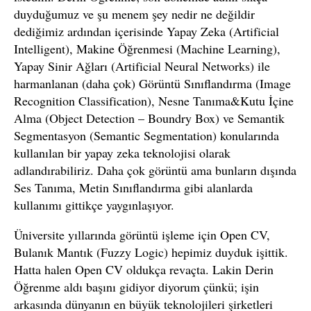
duyduğumuz ve şu menem şey nedir ne değildir
dediğimiz ardından içerisinde Yapay Zeka (Artificial
Intelligent), Makine Öğrenmesi (Machine Learning),
Yapay Sinir Ağları (Artificial Neural Networks) ile
harmanlanan (daha çok) Görüntü Sınıflandırma (Image
Recognition Classification), Nesne Tanıma&Kutu İçine
Alma (Object Detection – Boundry Box) ve Semantik
Segmentasyon (Semantic Segmentation) konularında
kullanılan bir yapay zeka teknolojisi olarak
adlandırabiliriz. Daha çok görüntü ama bunların dışında
Ses Tanıma, Metin Sınıflandırma gibi alanlarda
kullanımı gittikçe yaygınlaşıyor.
Üniversite yıllarında görüntü işleme için Open CV,
Bulanık Mantık (Fuzzy Logic) hepimiz duyduk işittik.
Hatta halen Open CV oldukça revaçta. Lakin Derin
Öğrenme aldı başını gidiyor diyorum çünkü; işin
arkasında dünyanın en büyük teknolojileri şirketleri