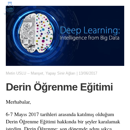
Metin USLU
--
Manşet
,
Yapay Sinir Ağları
|
13/06/2017
Derin Öğrenme Eğitimi
Merhabalar,
6-7 Mayıs 2017 tarihleri arasında katılmış olduğum
Derin Öğrenme Eğitimi hakkında bir şeyler karalamak
istedim. Derin Öğrenme; son dönemde adını sıkça